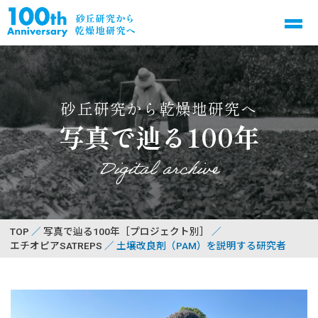
砂丘研究から乾燥地研究へ
写真で辿る100年
Digital archive
TOP
写真で辿る100年［プロジェクト別］
エチオピアSATREPS
土壌改良剤（PAM）を説明する研究者