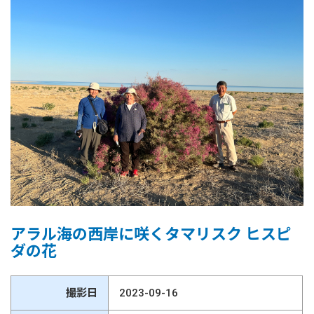
アラル海の西岸に咲くタマリスク ヒスピ
ダの花
撮影日
2023-09-16