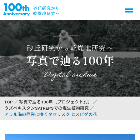
砂丘研究から乾燥地研究へ
写真で辿る100年
Digital archive
TOP
写真で辿る100年［プロジェクト別］
ウズベキスタンSATREPSでの塩生植物研究
アラル海の西岸に咲くタマリスク ヒスピダの花