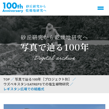
砂丘研究から乾燥地研究へ
写真で辿る100年
Digital archive
TOP
写真で辿る100年［プロジェクト別］
ウズベキスタンSATREPSでの塩生植物研究
レギスタン広場での結婚式