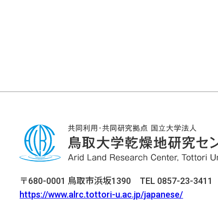
〒680-0001 鳥取市浜坂1390 TEL 0857-23-3411 F
https://www.alrc.tottori-u.ac.jp/japanese/