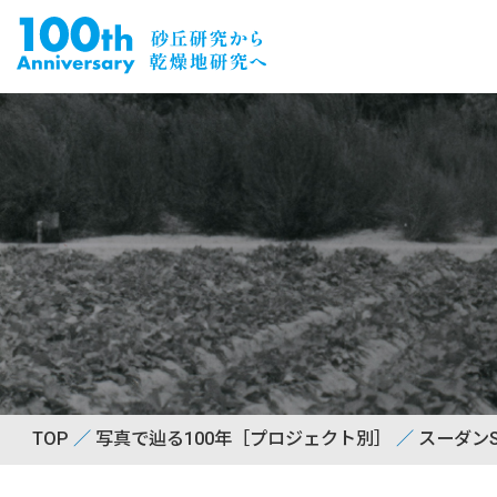
TOP
写真で辿る100年［プロジェクト別］
スーダンS