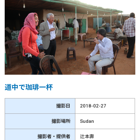
道中で珈琲一杯
撮影日
2018-02-27
撮影場所
Sudan
撮影者・提供者
辻本壽