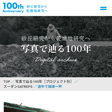
砂丘研究から乾燥地研究へ
写真で辿る100年
Digital archive
TOP
写真で辿る100年［プロジェクト別］
スーダンSATREPS
道中で珈琲一杯