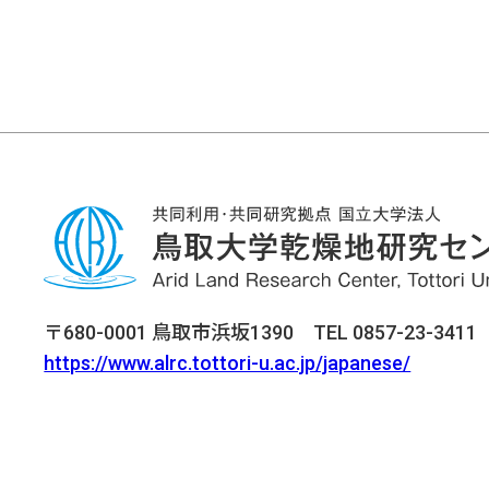
〒680-0001 鳥取市浜坂1390 TEL 0857-23-3411 F
https://www.alrc.tottori-u.ac.jp/japanese/