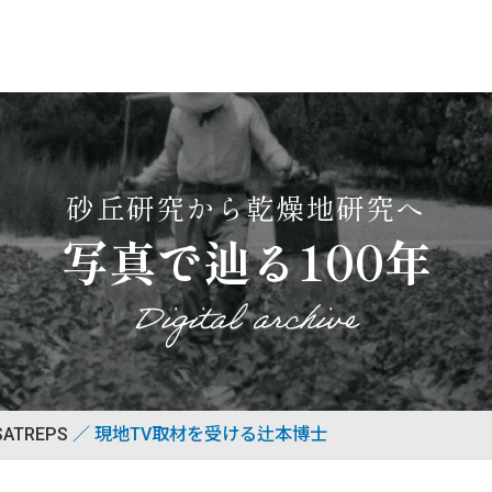
砂丘研究から乾燥地研究へ
写真で辿る100年
Digital archive
ATREPS
現地TV取材を受ける辻本博士