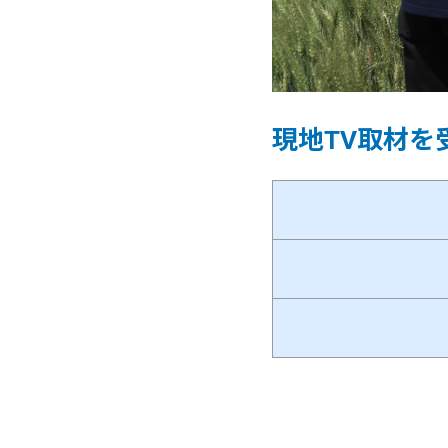
現地TV取材を