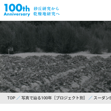
TOP
写真で辿る100年［プロジェクト別］
スーダンS