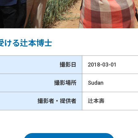
受ける辻本博士
撮影日
2018-03-01
撮影場所
Sudan
撮影者・提供者
辻本壽