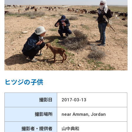
ヒツジの子供
撮影日
2017-03-13
撮影場所
near Amman, Jordan
撮影者・提供者
山中典和