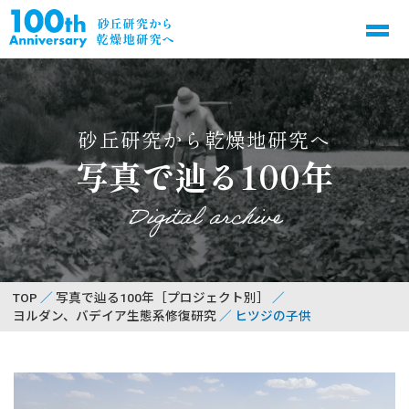
砂丘研究から乾燥地研究へ
写真で辿る100年
Digital archive
TOP
写真で辿る100年［プロジェクト別］
ヨルダン、バデイア生態系修復研究
ヒツジの子供