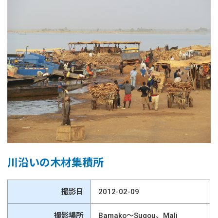
川沿いの木材集積所
撮影日
2012-02-09
撮影場所
Bamako～Sugou、Mali