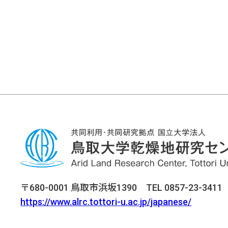
〒680-0001 鳥取市浜坂1390 TEL 0857-23-3411 F
https://www.alrc.tottori-u.ac.jp/japanese/