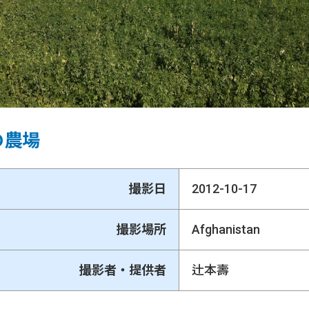
の農場
撮影日
2012-10-17
撮影場所
Afghanistan
撮影者・提供者
辻本壽