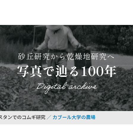
砂丘研究から乾燥地研究へ
写真で辿る100年
Digital archive
スタンでのコムギ研究
カブール大学の農場