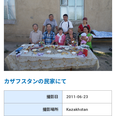
カザフスタンの民家にて
撮影日
2011-06-23
撮影場所
Kazakhstan