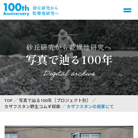
砂丘研究から乾燥地研究へ
写真で辿る100年
Digital archive
TOP
写真で辿る100年［プロジェクト別］
カザフスタン野生コムギ探索
カザフスタンの民家にて