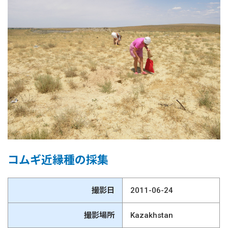
コムギ近縁種の採集
撮影日
2011-06-24
撮影場所
Kazakhstan