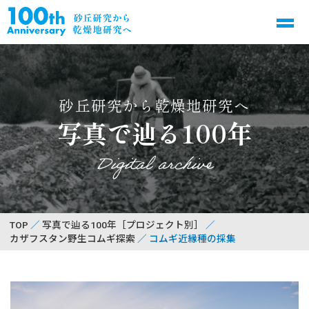
砂丘研究から乾燥地研究へ
写真で辿る100年
Digital archive
TOP
写真で辿る100年［プロジェクト別］
カザフスタン野生コムギ探索
コムギ近縁種の採集