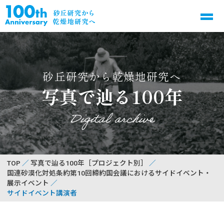
砂丘研究から乾燥地研究へ
写真で辿る100年
Digital archive
TOP
写真で辿る100年［プロジェクト別］
国連砂漠化対処条約第10回締約国会議におけるサイドイベント・
展示イベント
サイドイベント講演者