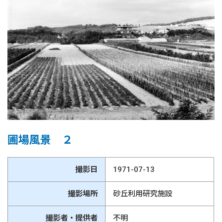
圃場風景 ２
撮影日
1971-07-13
撮影場所
砂丘利用研究施設
撮影者・提供者
不明