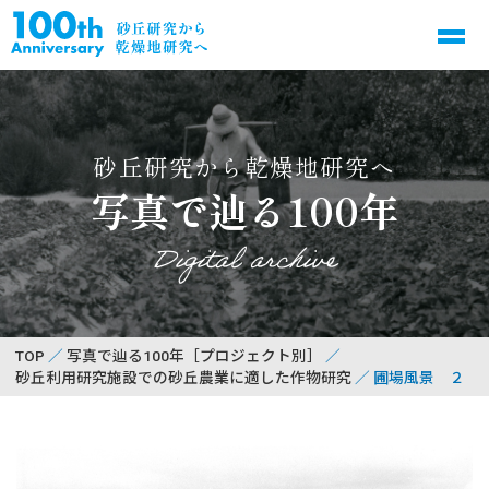
砂丘研究から乾燥地研究へ
写真で辿る100年
Digital archive
TOP
写真で辿る100年［プロジェクト別］
砂丘利用研究施設での砂丘農業に適した作物研究
圃場風景 ２