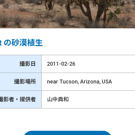
ert の砂漠植生
撮影日
2011-02-26
撮影場所
near Tucson, Arizona, USA
撮影者・提供者
山中典和