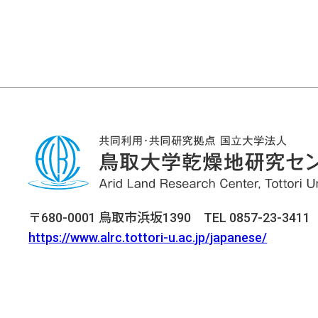
〒680-0001 鳥取市浜坂1390 TEL 0857-23-3411 F
https://www.alrc.tottori-u.ac.jp/japanese/