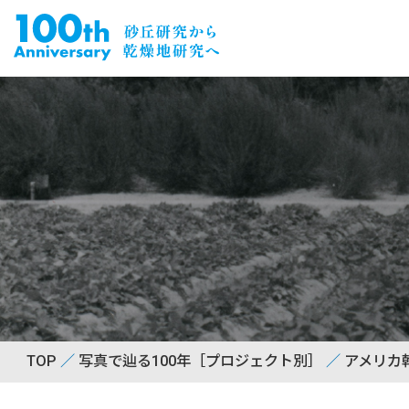
TOP
写真で辿る100年［プロジェクト別］
アメリカ