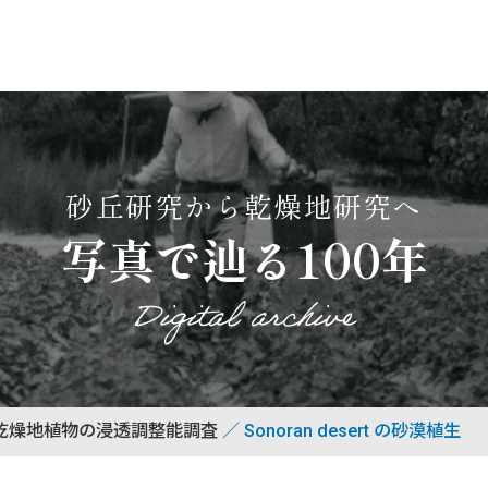
砂丘研究から乾燥地研究へ
写真で辿る100年
Digital archive
乾燥地植物の浸透調整能調査
Sonoran desert の砂漠植生