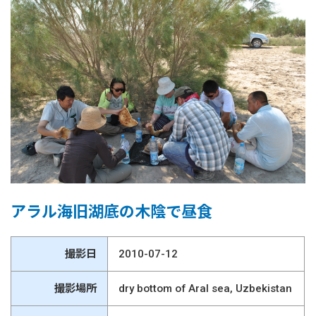
アラル海旧湖底の木陰で昼食
撮影日
2010-07-12
撮影場所
dry bottom of Aral sea, Uzbekistan