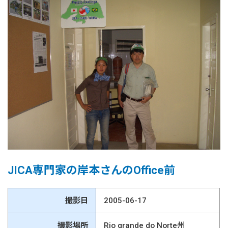
JICA専門家の岸本さんのOffice前
撮影日
2005-06-17
撮影場所
Rio grande do Norte州