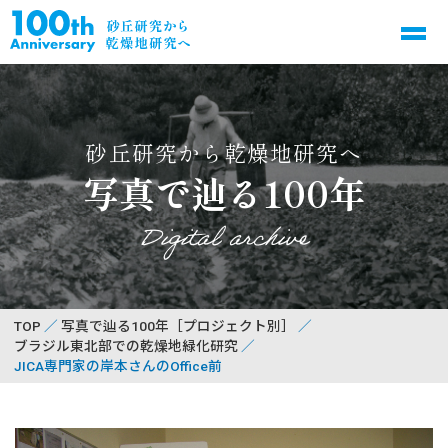
砂丘研究から乾燥地研究へ
写真で辿る100年
Digital archive
TOP
写真で辿る100年［プロジェクト別］
ブラジル東北部での乾燥地緑化研究
JICA専門家の岸本さんのOffice前