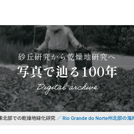
砂丘研究から乾燥地研究へ
写真で辿る100年
Digital archive
東北部での乾燥地緑化研究
Rio Grande do Norte州北部