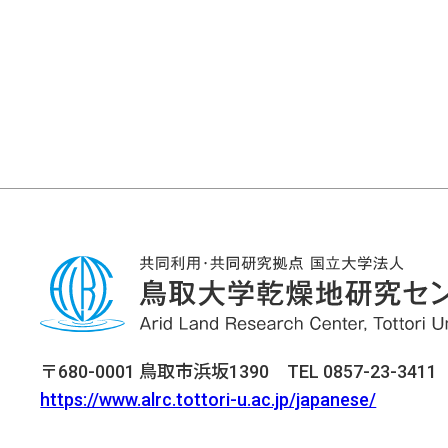
〒680-0001 鳥取市浜坂1390 TEL 0857-23-3411 F
https://www.alrc.tottori-u.ac.jp/japanese/