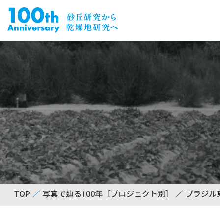
TOP
写真で辿る100年［プロジェクト別］
ブラジル