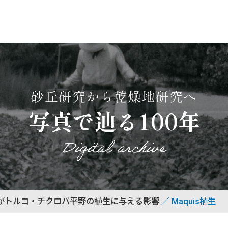
砂丘研究から乾燥地研究へ
写真で辿る100年
Digital archive
がトルコ・チクロバ平野の植生に与える影響
Maquis植生