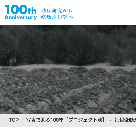
TOP
写真で辿る100年［プロジェクト別］
気候変動