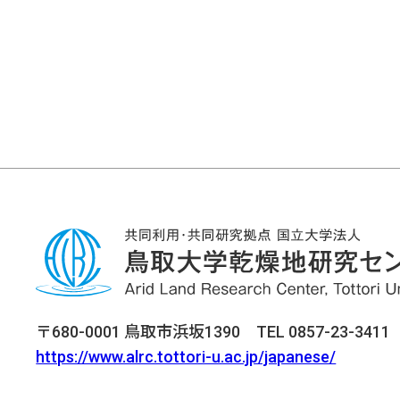
〒680-0001 鳥取市浜坂1390 TEL 0857-23-3411 F
https://www.alrc.tottori-u.ac.jp/japanese/