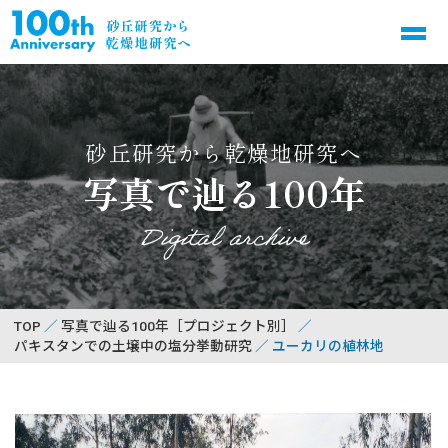
砂丘研究から乾燥地研究へ
写真で辿る100年
Digital archive
TOP
写真で辿る100年［プロジェクト別］
パキスタンでの土壌中の塩分挙動研究
ユーカリの植林地