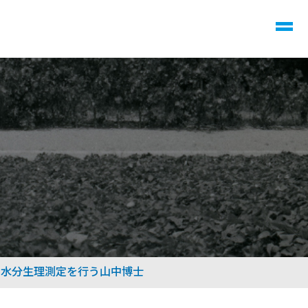
の水分生理測定を行う山中博士