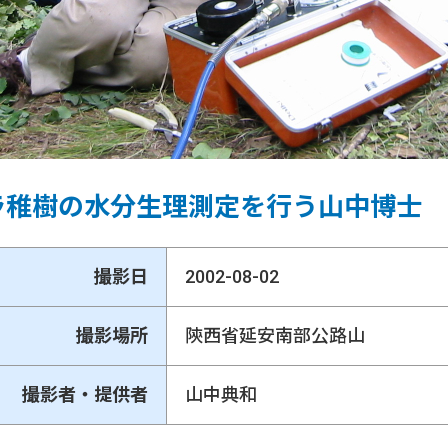
ラ稚樹の水分生理測定を行う山中博士
撮影日
2002-08-02
撮影場所
陝西省延安南部公路山
撮影者・提供者
山中典和