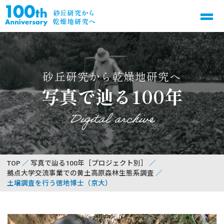
砂丘研究から乾燥地研究へ
写真で辿る100年
Digital archive
TOP
写真で辿る100年［プロジェクト別］
拠点大学交流事業での黄土高原森林生態系調査
土壌調査を行う徳地博士（京大）