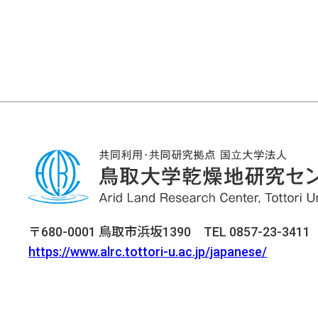
〒680-0001 鳥取市浜坂1390 TEL 0857-23-3411 F
https://www.alrc.tottori-u.ac.jp/japanese/