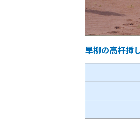
旱柳の高杆挿