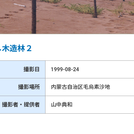
し木造林２
撮影日
1999-08-24
撮影場所
内蒙古自治区毛烏素沙地
撮影者・提供者
山中典和