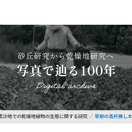
砂丘研究から乾燥地研究へ
写真で辿る100年
Digital archive
素沙地での乾燥地植物の生態に関する研究
旱柳の高杆挿し