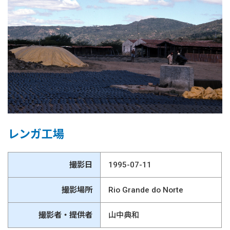
レンガ工場
撮影日
1995-07-11
撮影場所
Rio Grande do Norte
撮影者・提供者
山中典和