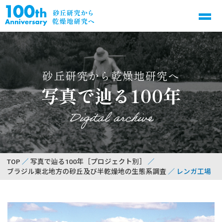
砂丘研究から乾燥地研究へ
写真で辿る100年
Digital archive
TOP
写真で辿る100年［プロジェクト別］
ブラジル東北地方の砂丘及び半乾燥地の生態系調査
レンガ工場