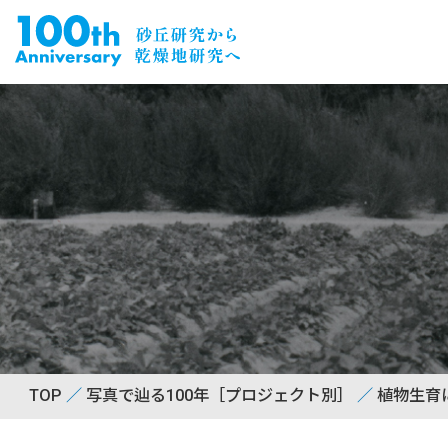
TOP
写真で辿る100年［プロジェクト別］
植物生育