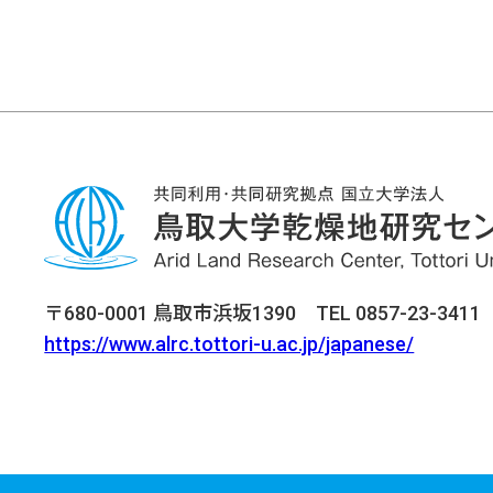
〒680-0001 鳥取市浜坂1390 TEL 0857-23-3411 F
https://www.alrc.tottori-u.ac.jp/japanese/