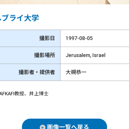
ヘブライ大学
撮影日
1997-08-05
撮影場所
Jerusalem, Israel
撮影者・提供者
大槻恭一
AFKAFI教授、井上博士
画像一覧へ戻る