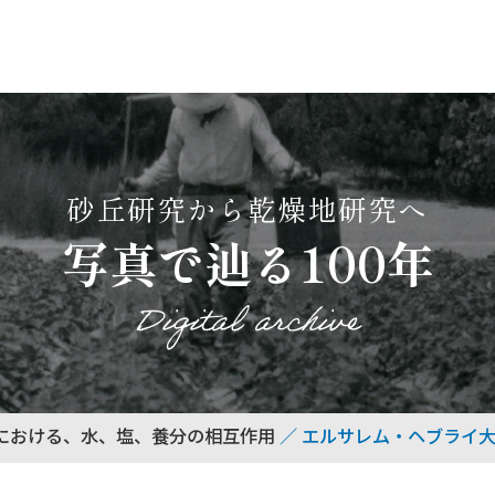
砂丘研究から乾燥地研究へ
写真で辿る100年
Digital archive
における、水、塩、養分の相互作用
エルサレム・ヘブライ