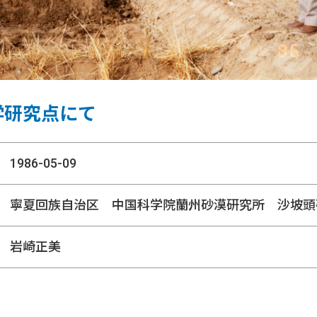
学研究点にて
1986-05-09
寧夏回族自治区 中国科学院蘭州砂漠研究所 沙坡頭
岩崎正美