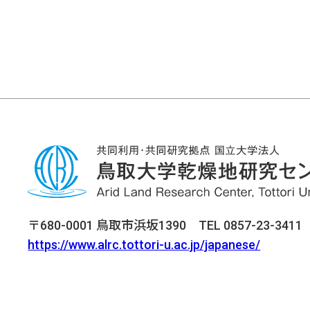
〒680-0001 鳥取市浜坂1390 TEL 0857-23-3411 F
https://www.alrc.tottori-u.ac.jp/japanese/