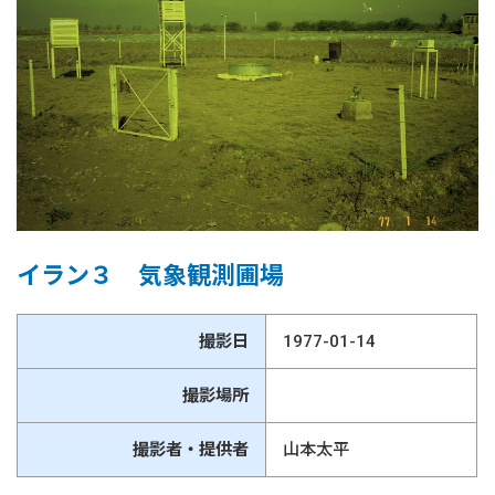
イラン３ 気象観測圃場
撮影日
1977-01-14
撮影場所
撮影者・提供者
山本太平