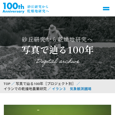
砂丘研究から乾燥地研究へ
写真で辿る100年
Digital archive
TOP
写真で辿る100年［プロジェクト別］
イランでの乾燥地農業研究
イラン３ 気象観測圃場