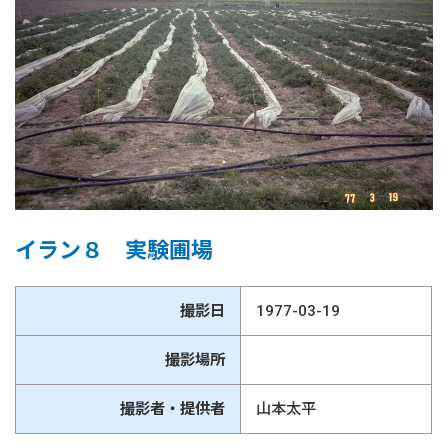
イラン８ 実験圃場
撮影日
1977-03-19
撮影場所
撮影者・提供者
山本太平