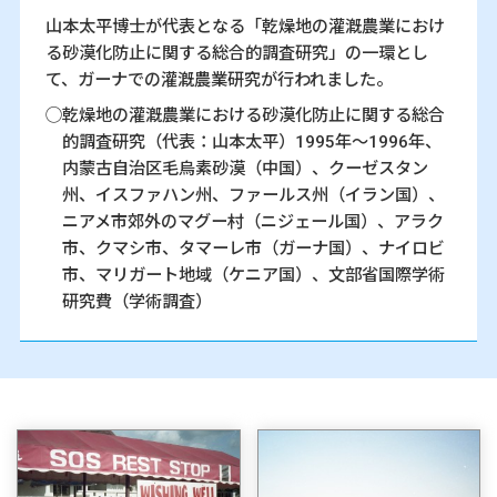
山本太平博士が代表となる「乾燥地の灌漑農業におけ
る砂漠化防止に関する総合的調査研究」の一環とし
て、ガーナでの灌漑農業研究が行われました。
乾燥地の灌漑農業における砂漠化防止に関する総合
的調査研究（代表：山本太平）1995年～1996年、
内蒙古自治区毛烏素砂漠（中国）、クーゼスタン
州、イスファハン州、ファールス州（イラン国）、
ニアメ市郊外のマグー村（ニジェール国）、アラク
市、クマシ市、タマーレ市（ガーナ国）、ナイロビ
市、マリガート地域（ケニア国）、文部省国際学術
研究費（学術調査）