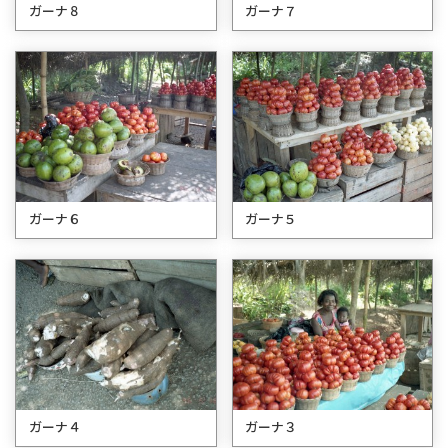
ガーナ８
ガーナ７
ガーナ６
ガーナ５
ガーナ４
ガーナ３