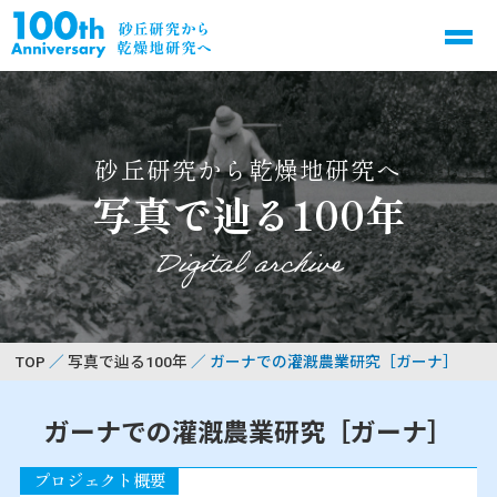
砂丘研究から乾燥地研究へ
写真で辿る100年
Digital archive
TOP
写真で辿る100年
ガーナでの灌漑農業研究［ガーナ］
ガーナでの灌漑農業研究［ガーナ］