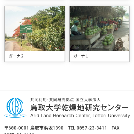
ガーナ２
ガーナ１
〒680-0001 鳥取市浜坂1390 TEL 0857-23-3411 FAX