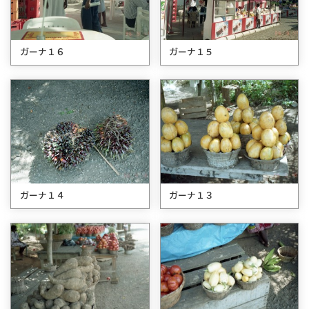
ガーナ１６
ガーナ１５
ガーナ１４
ガーナ１３