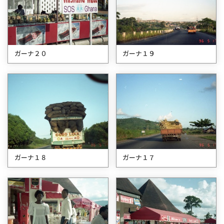
ガーナ２０
ガーナ１９
ガーナ１８
ガーナ１７