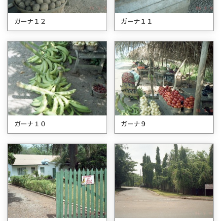
ガーナ１２
ガーナ１１
ガーナ１０
ガーナ９