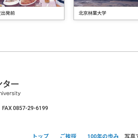
査出発前
北京林業大学
AX 0857-29-6199
トップ
ご挨拶
100年の歩み
写真