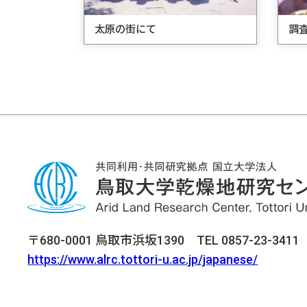
太原の街にて
調
〒680-0001 鳥取市浜坂1390 TEL 0857-23-3411 F
https://www.alrc.tottori-u.ac.jp/japanese/