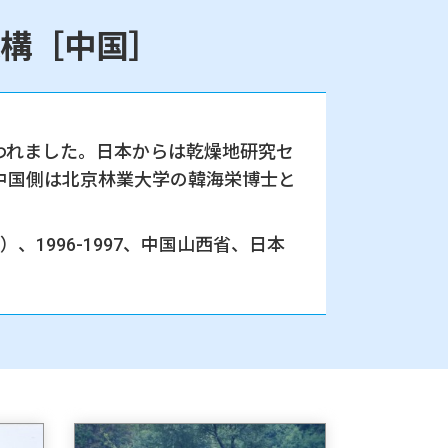
構［中国］
われました。日本からは乾燥地研究セ
中国側は北京林業大学の韓海栄博士と
1996-1997、中国山西省、日本