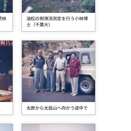
然林
油松の樹液流測定を行う小林博
士（千葉大）
太原から太岳山へ向かう途中で