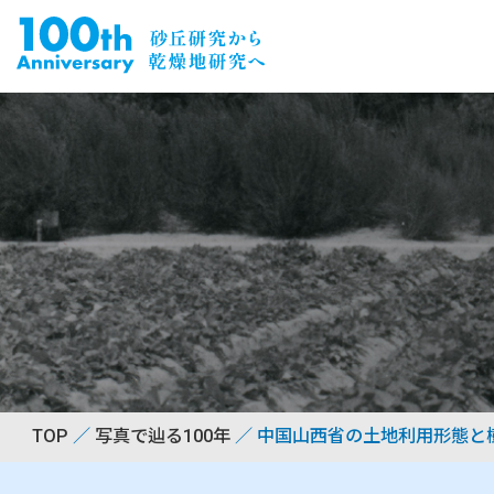
TOP
写真で辿る100年
中国山西省の土地利用形態と