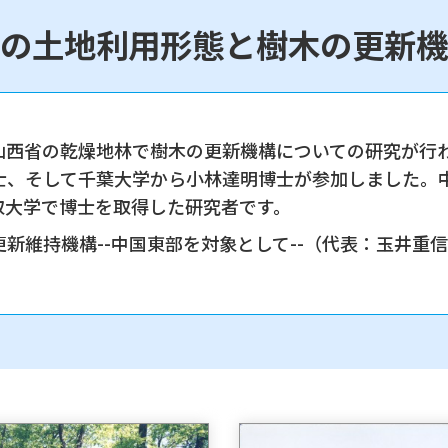
の土地利用形態と樹木の更新機
山西省の乾燥地林で樹木の更新機構についての研究が行
士、そして千葉大学から小林達明博士が参加しました。
取大学で博士を取得した研究者です。
維持機構--中国東部を対象として--（代表：玉井重信）、