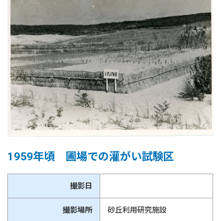
1959年頃 圃場での灌がい試験区
撮影日
撮影場所
砂丘利用研究施設