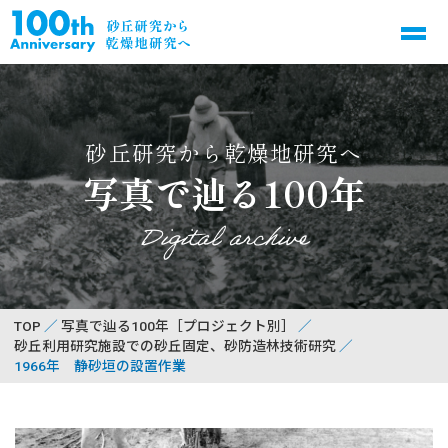
砂丘研究から乾燥地研究へ
写真で辿る100年
Digital archive
TOP
写真で辿る100年［プロジェクト別］
砂丘利用研究施設での砂丘固定、砂防造林技術研究
1966年 静砂垣の設置作業