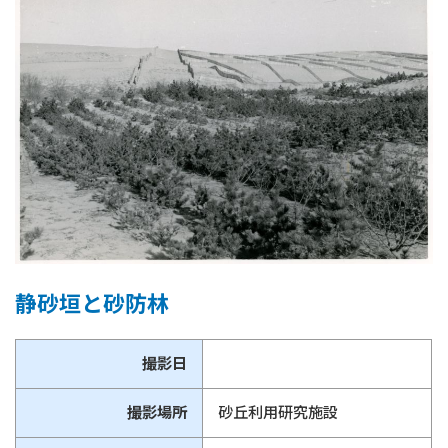
静砂垣と砂防林
撮影日
撮影場所
砂丘利用研究施設