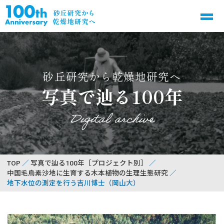
砂丘研究から乾燥地研究へ
写真で辿る100年
Digital archive
TOP
写真で辿る100年［プロジェクト別］
中国毛烏素沙地に生育する木本植物の生理生態研究
地下水位の測定を行う吉川博士（岡山大）