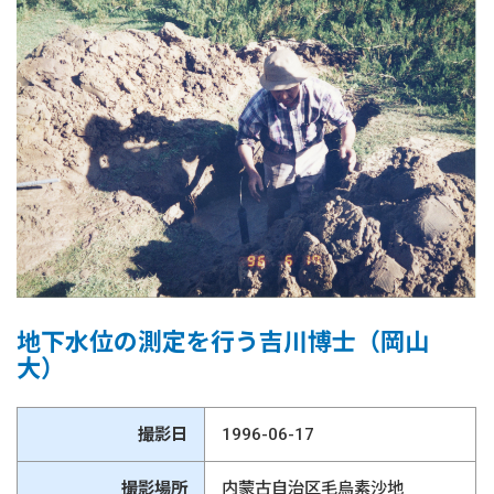
地下水位の測定を行う吉川博士（岡山
大）
撮影日
1996-06-17
撮影場所
内蒙古自治区毛烏素沙地