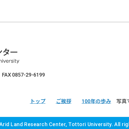
AX 0857-29-6199
トップ
ご挨拶
100年の歩み
写真
rid Land Research Center, Tottori University. All ri