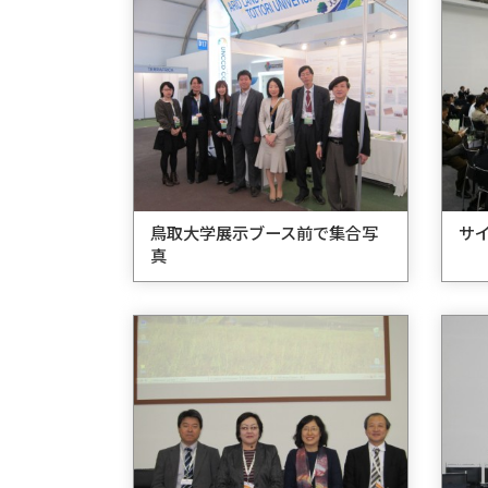
鳥取大学展示ブース前で集合写
サ
真