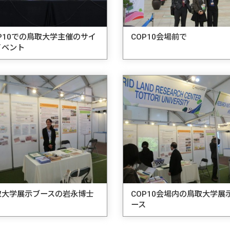
P10での鳥取大学主催のサイ
COP10会場前で
イベント
取大学展示ブースの岩永博士
COP10会場内の鳥取大学展
ース