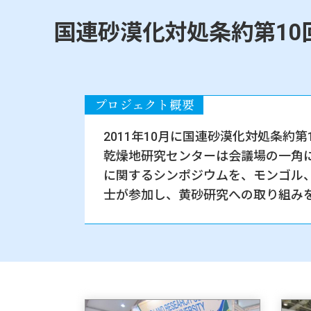
国連砂漠化対処条約第1
2011年10月に国連砂漠化対処条約
乾燥地研究センターは会議場の一角
に関するシンポジウムを、モンゴル
士が参加し、黄砂研究への取り組み