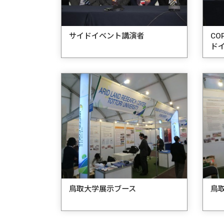
サイドイベント講演者
CO
ド
鳥取大学展示ブース
鳥