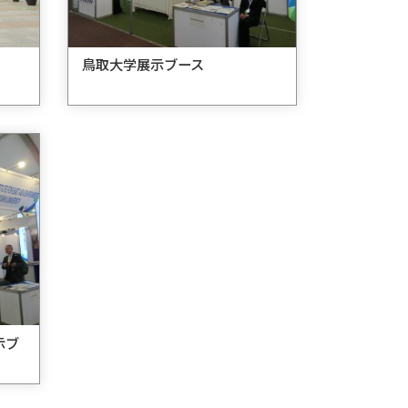
鳥取大学展示ブース
示ブ