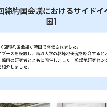
0回締約国会議におけるサイドイ
国］
第10回締約国会議が韓国で開催されました。
にブースを設置し、鳥取大学の乾燥地研究を紹介すると
、韓国の研究者とともに開催しました。乾燥地研究セン
を紹介しました。