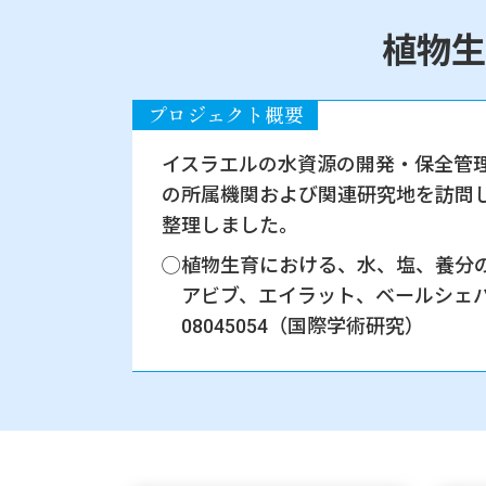
植物生
イスラエルの水資源の開発・保全管
の所属機関および関連研究地を訪問
整理しました。
植物生育における、水、塩、養分の相互
アビブ、エイラット、ベールシェ
08045054（国際学術研究）