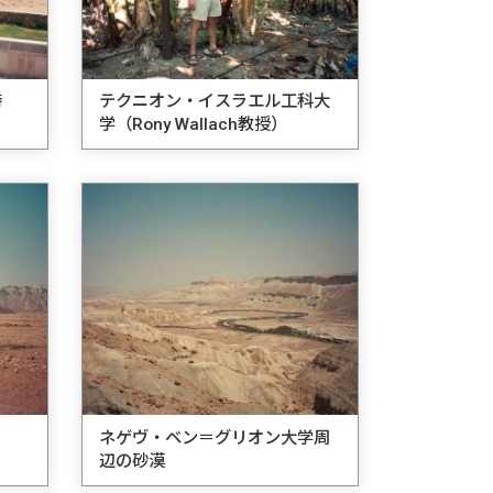
時
テクニオン・イスラエル工科大
学（Rony Wallach教授）
ネゲヴ・ベン＝グリオン大学周
辺の砂漠