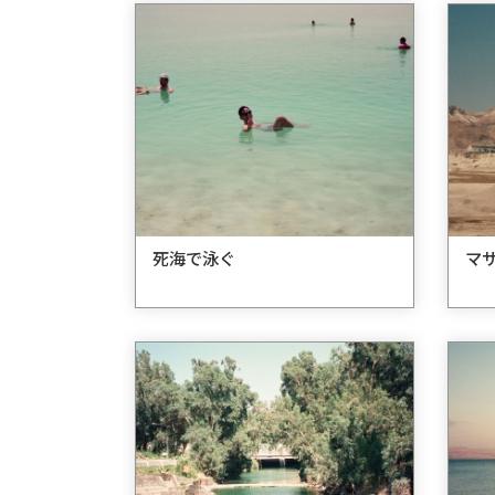
死海で泳ぐ
マ