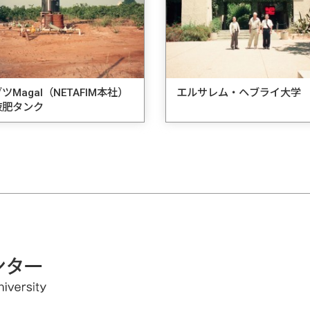
ツMagal（NETAFIM本社）
エルサレム・ヘブライ大学
液肥タンク