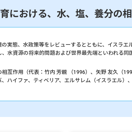
育における、水、塩、養分の相
理の実態、水政策等をレビューするとともに、イスラエ
し、水資源の将来的問題および世界最先端といわれる同
作用（代表：竹内 芳親 （1996）、矢野 友久（1997-1
バ、ハイファ、ティベリア、エルサレム（イスラエル）