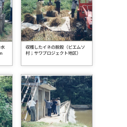
の水
収穫したイネの脱穀（ビエムソ
m
村；サワプロジェクト地区）