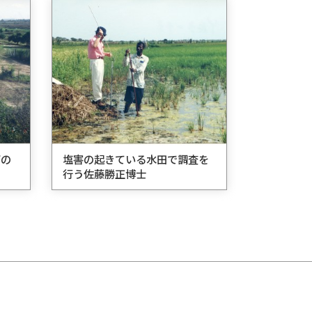
下の
塩害の起きている水田で調査を
行う佐藤勝正博士