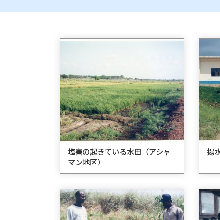
塩害の起きている水田（アシャ
揚
マン地区）