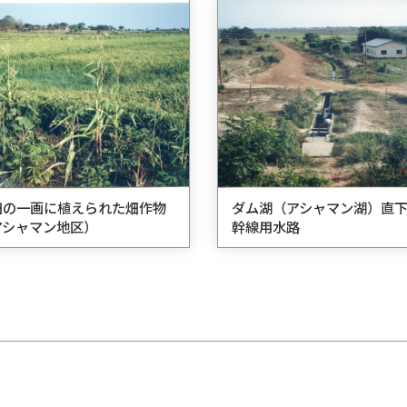
田の一画に植えられた畑作物
ダム湖（アシャマン湖）直
アシャマン地区）
幹線用水路