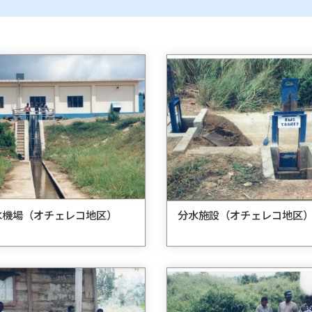
水機場（オチェレコ地区）
分水施設（オチェレコ地区