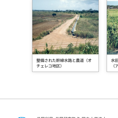
整備された幹線水路と農道（オ
水
チェレコ地区）
（